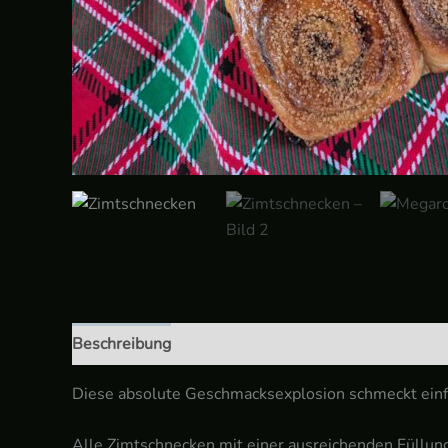
Beschreibung
Zusätzliche Informationen
Diese absolute Geschmacksexplosion schmeckt einf
Alle Zimtschnecken mit einer ausreichenden Füllung