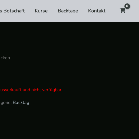
ls Botschaft
Kurse
Backtage
Kontakt
ecken
ausverkauft und nicht verfügbar.
gorie:
Backtag