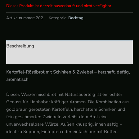
Dieses Produkt ist derzeit ausverkauft und nicht verfügbar.
Artikelnummer:
202
Kategorie:
Backtag
Beschreibung
Zusätzliche Informationen
Kartoffel-Röstibrot mit Schinken & Zwiebel – herzhaft, deftig,
aromatisch
Dieses Weizenmischbrot mit Natursauerteig ist ein echter
Genuss für Liebhaber kräftiger Aromen. Die Kombination aus
goldbraun gerösteten Kartoffeln, herzhaftem Schinken und
fein geschmorten Zwiebeln verleiht dem Brot eine
unverwechselbare Würze. Außen knusprig, innen saftig –
ideal zu Suppen, Eintöpfen oder einfach pur mit Butter.