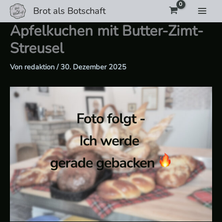
Zum
Brot als Botschaft
Inhalt
Apfelkuchen mit Butter-Zimt-
springen
Streusel
Von
redaktion
/
30. Dezember 2025