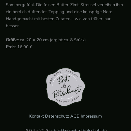
Sommergefühl. Die feinen Butter-Zimt-Streusel verleihen ihm
ein herrlich duftendes Topping und eine knusprige Note.
Handgemacht mit besten Zutaten – wie von früher, nur
besser.
Größe:
ca. 20 × 20 cm (ergibt ca. 8 Stück)
Preis:
16,00 €
Kontakt
Datenschutz
AGB
Impressum
2024 - 2026 -
backkurse-brotbotschaft.de