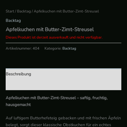
Start
/
Backtag
/ Apfelkuchen mit Butter-Zimt-Streusel
Backtag
Apfelkuchen mit Butter-Zimt-Streusel
Dieses Produkt ist derzeit ausverkauft und nicht verfügbar.
Artikelnummer:
404
Kategorie:
Backtag
Beschreibung
Zusätzliche Informationen
Apfelkuchen mit Butter-Zimt-Streusel – saftig, fruchtig,
hausgemacht
Auf luftigem Butterhefeteig gebacken und mit frischen Äpfeln
belegt, sorgt dieser klassische Obstkuchen für ein echtes